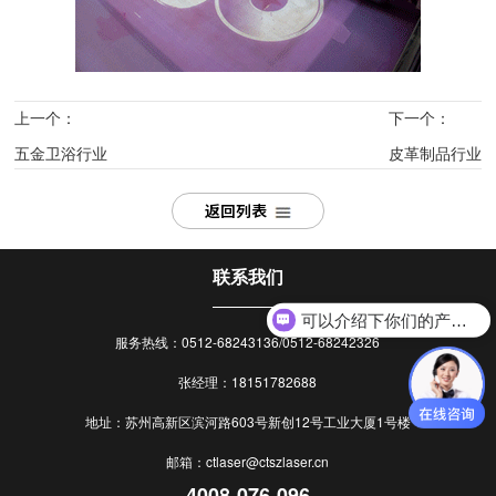
上一个：
下一个：
五金卫浴行业
皮革制品行业
返回列表
联系我们
可以介绍下你们的产品么？
服务热线：0512-68243136/0512-68242326
你们是怎么收费的呢？
张经理：18151782688
地址：苏州高新区滨河路603号新创12号工业大厦1号楼
邮箱：ctlaser@ctszlaser.cn
4008-076-096